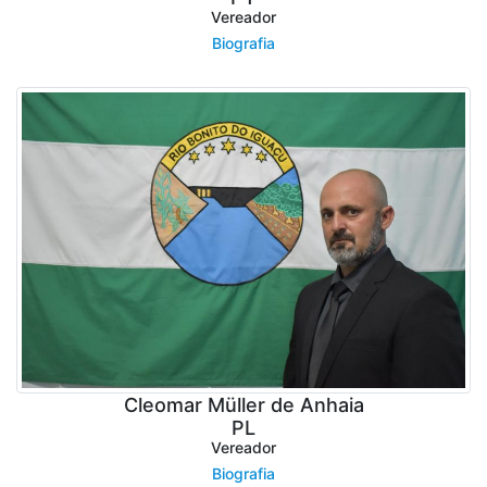
Vereador
Biografia
Cleomar Müller de Anhaia
PL
Vereador
Biografia