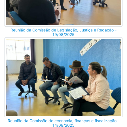
Reunião da Comissão de Legislação, Justiça e Redação -
19/08/2025
Reunião da Comissão de economia, finanças e fiscalização -
14/08/2025