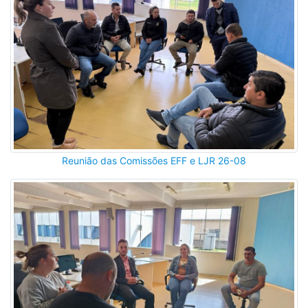
Reunião das Comissões EFF e LJR 26-08