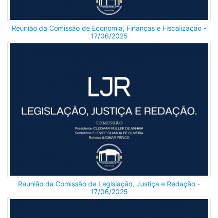
Reunião da Comissão de Economia, Finanças e Fiscalização -
17/06/2025
Reunião da Comissão de Legislação, Justiça e Redação -
17/06/2025