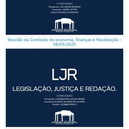
Reunião da Comissão de economia, finanças e fiscalização -
06/05/2025