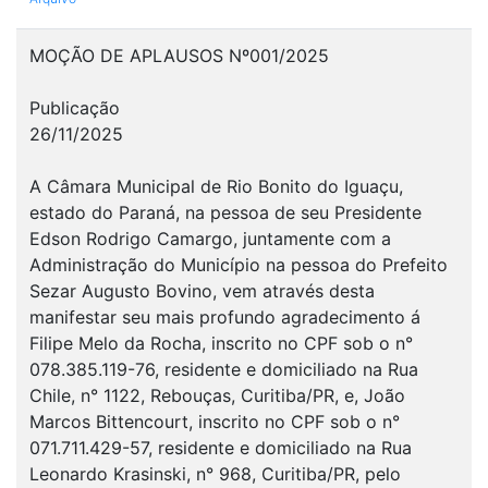
MOÇÃO DE APLAUSOS Nº001/2025
Publicação
26/11/2025
A Câmara Municipal de Rio Bonito do Iguaçu,
estado do Paraná, na pessoa de seu Presidente
Edson Rodrigo Camargo, juntamente com a
Administração do Município na pessoa do Prefeito
Sezar Augusto Bovino, vem através desta
manifestar seu mais profundo agradecimento á
Filipe Melo da Rocha, inscrito no CPF sob o n°
078.385.119-76, residente e domiciliado na Rua
Chile, n° 1122, Rebouças, Curitiba/PR, e, João
Marcos Bittencourt, inscrito no CPF sob o n°
071.711.429-57, residente e domiciliado na Rua
Leonardo Krasinski, n° 968, Curitiba/PR, pelo