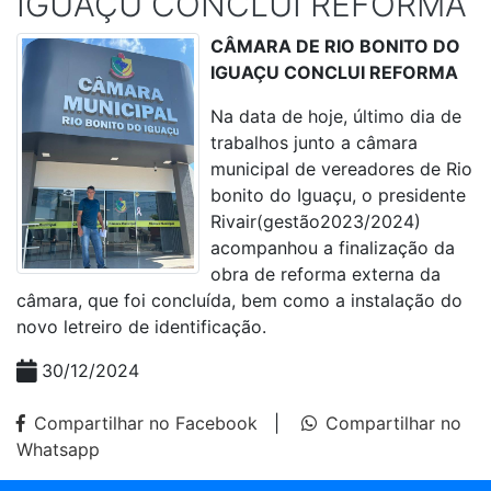
IGUAÇU CONCLUI REFORMA
CÂMARA DE RIO BONITO DO
IGUAÇU CONCLUI REFORMA
Na data de hoje, último dia de
trabalhos junto a câmara
municipal de vereadores de Rio
bonito do Iguaçu, o presidente
Rivair(gestão2023/2024)
acompanhou a finalização da
obra de reforma externa da
câmara, que foi concluída, bem como a instalação do
novo letreiro de identificação.
30/12/2024
Compartilhar no Facebook
|
Compartilhar no
Whatsapp