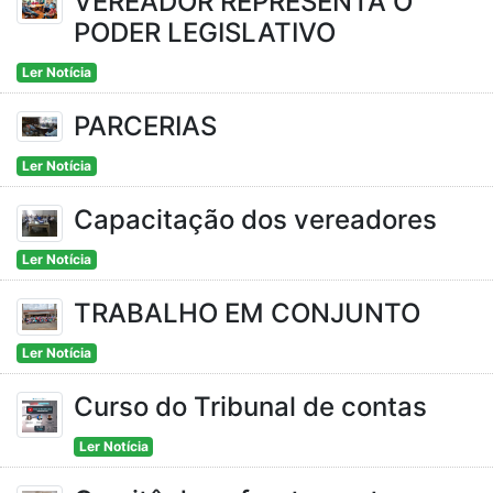
VEREADOR REPRESENTA O
PODER LEGISLATIVO
Ler Notícia
PARCERIAS
Ler Notícia
Capacitação dos vereadores
Ler Notícia
TRABALHO EM CONJUNTO
Ler Notícia
Curso do Tribunal de contas
Ler Notícia