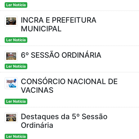
Ler Notícia
INCRA E PREFEITURA
MUNICIPAL
Ler Notícia
6º SESSÃO ORDINÁRIA
Ler Notícia
CONSÓRCIO NACIONAL DE
VACINAS
Ler Notícia
Destaques da 5º Sessão
Ordinária
Ler Notícia