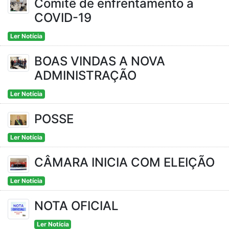
Comitê de enfrentamento a
COVID-19
Ler Notícia
BOAS VINDAS A NOVA
ADMINISTRAÇÃO
Ler Notícia
POSSE
Ler Notícia
CÂMARA INICIA COM ELEIÇÃO
Ler Notícia
NOTA OFICIAL
Ler Notícia