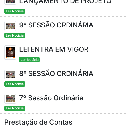
LANÇAMENTO DE PROJETO
Ler Notícia
9º SESSÃO ORDINÁRIA
Ler Notícia
LEI ENTRA EM VIGOR
Ler Notícia
8º SESSÃO ORDINÁRIA
Ler Notícia
7º Sessão Ordinária
Ler Notícia
Prestação de Contas