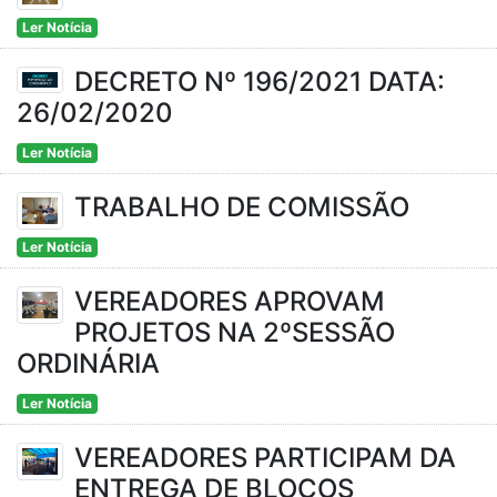
Ler Notícia
DECRETO Nº 196/2021 DATA:
26/02/2020
Ler Notícia
TRABALHO DE COMISSÃO
Ler Notícia
VEREADORES APROVAM
PROJETOS NA 2ºSESSÃO
ORDINÁRIA
Ler Notícia
VEREADORES PARTICIPAM DA
ENTREGA DE BLOCOS