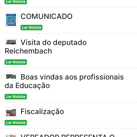
Ler Notícia
COMUNICADO
Ler Notícia
Visita do deputado
Reichembach
Ler Notícia
Boas vindas aos profissionais
da Educação
Ler Notícia
Fiscalização
Ler Notícia