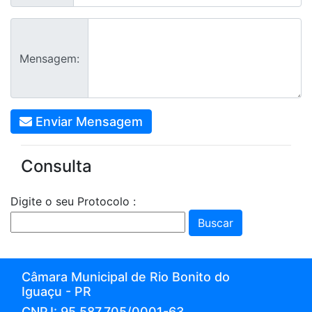
Mensagem:
Enviar Mensagem
Consulta
Digite o seu Protocolo :
Buscar
Câmara Municipal de Rio Bonito do
Iguaçu - PR
CNPJ: 95.587.705/0001-63